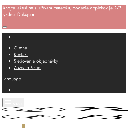
Ahojte, aktuálne si užívam materskú, dodanie doplnkov je 2/3
týždne. Ďakujem
O mne
Kontakt
Sledovanie objednávky
Zoznam želaní
Language
Menu
Košík
0