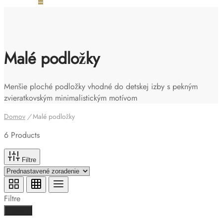
Malé podložky
Menšie ploché podložky vhodné do detskej izby s pekným
zvieratkovským minimalistickým motívom
Domov
/
Malé podložky
6 Products
Filtre
Filtre
Hotovo