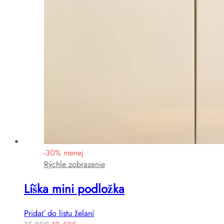
-
30
%
menej
Rýchle zobrazenie
Líška mini podložka
Pridať do listu želaní