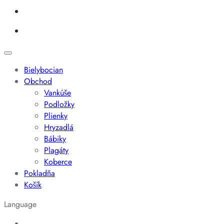
Bielybocian
Obchod
Vankúše
Podložky
Plienky
Hryzadlá
Bábiky
Plagáty
Koberce
Pokladňa
Košík
Language