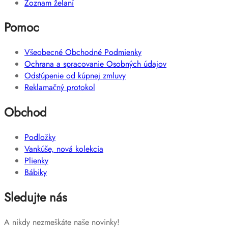
Zoznam želaní
Pomoc
Všeobecné Obchodné Podmienky
Ochrana a spracovanie Osobných údajov
Odstúpenie od kúpnej zmluvy
Reklamačný protokol
Obchod
Podložky
Vankúše, nová kolekcia
Plienky
Bábiky
Sledujte nás
A nikdy nezmeškáte naše novinky!