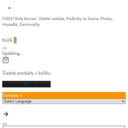
©2021 Biely Bocian - Detské vankúše, Podložky na hranie, Plienky,
Hryzadlá, Zavinovačky
Košík
0
Updating…
Žiadne produkty v košíku.
Pokračovať v nakupovaní
Translate »