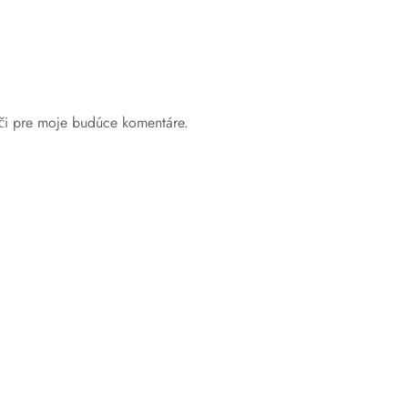
ači pre moje budúce komentáre.