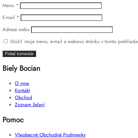
Meno
*
E-mail
*
Adresa webu
Uložiť moje meno, e-mail a webovú stránku v tomto prehliad
Biely Bocian
O mne
Kontakt
Obchod
Zoznam želaní
Pomoc
Všeobecné Obchodné Podmienky