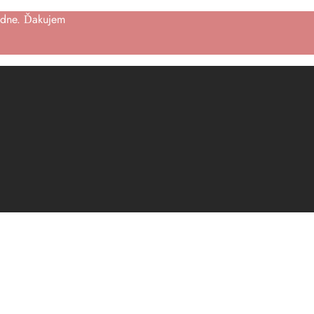
ýždne. Ďakujem