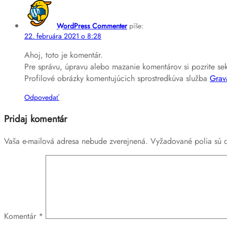
WordPress Commenter
píše:
22. februára 2021 o 8:28
Ahoj, toto je komentár.
Pre správu, úpravu alebo mazanie komentárov si pozrite se
Profilové obrázky komentujúcich sprostredkúva služba
Grav
Odpovedať
Pridaj komentár
Vaša e-mailová adresa nebude zverejnená.
Vyžadované polia sú
Komentár
*