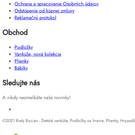
Ochrana a spracovanie Osobných údajov
Odstúpenie od kúpnej zmluvy
Reklamačný protokol
Obchod
Podložky
Vankúše, nová kolekcia
Plienky
Bábiky
Sledujte nás
A nikdy nezmeškáte naše novinky!
©2021 Biely Bocian - Detské vankúše, Podložky na hranie, Plienky, Hryzadl