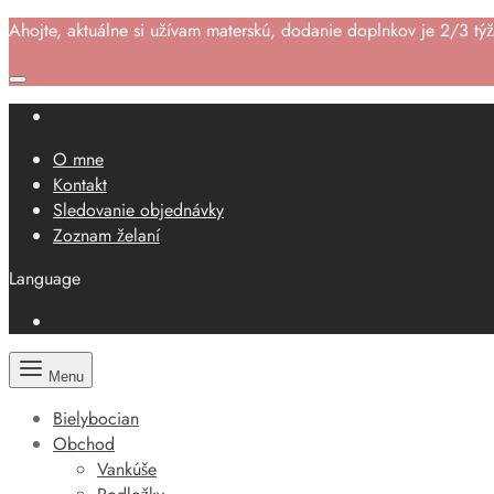
Ahojte, aktuálne si užívam materskú, dodanie doplnkov je 2/3 t
O mne
Kontakt
Sledovanie objednávky
Zoznam želaní
Language
Menu
Bielybocian
Obchod
Vankúše