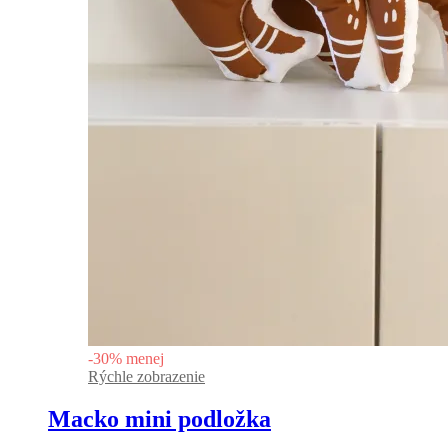
-
30
%
menej
Rýchle zobrazenie
Macko mini podložka