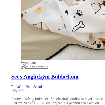
Vypredané
Rýchle zobrazenie
Set s Anglickým Buldočkom
Pridať do listu želaní
155,00
€
Jemný a krásny buldoček. Set obsahuje podložku s veľkosťou
120 cm, vankúš 50×40 cm, hrýzadlo a plienku s veľkosťou