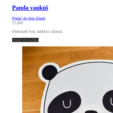
Panda vankúš
Pridať do listu želaní
25,00
€
Dokonalý tvar, mäkká a úžasná.
Pridať do košíka